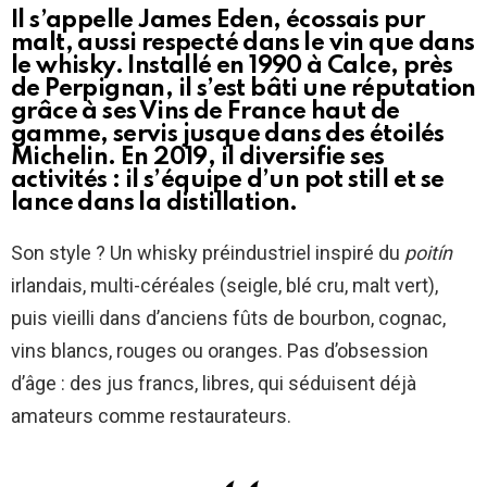
Il s’appelle James Eden, écossais pur
malt, aussi respecté dans le vin que dans
le whisky. Installé en 1990 à Calce, près
de Perpignan, il s’est bâti une réputation
grâce à ses Vins de France haut de
gamme, servis jusque dans des étoilés
Michelin. En 2019, il diversifie ses
activités : il s’équipe d’un pot still et se
lance dans la distillation.
Son style ? Un whisky préindustriel inspiré du
poitín
irlandais, multi-céréales (seigle, blé cru, malt vert),
puis vieilli dans d’anciens fûts de bourbon, cognac,
vins blancs, rouges ou oranges. Pas d’obsession
d’âge : des jus francs, libres, qui séduisent déjà
amateurs comme restaurateurs.