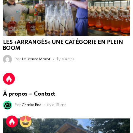
LES «ARRANGÉS» UNE CATÉGORIE EN PLEIN
BOOM
Par
Laurence Marot
il y a 4 ans
À propos – Contact
Par
Charlie Bist
il y a 15 ans