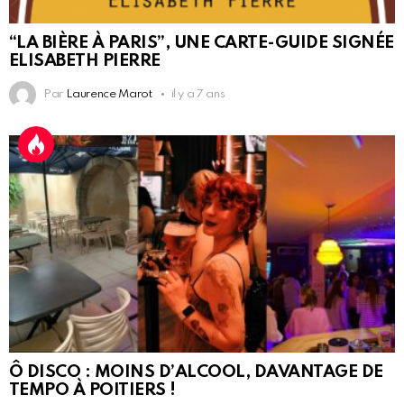
“LA BIÈRE À PARIS”, UNE CARTE-GUIDE SIGNÉE
ELISABETH PIERRE
Par
Laurence Marot
il y a 7 ans
Ô DISCO : MOINS D’ALCOOL, DAVANTAGE DE
TEMPO À POITIERS !