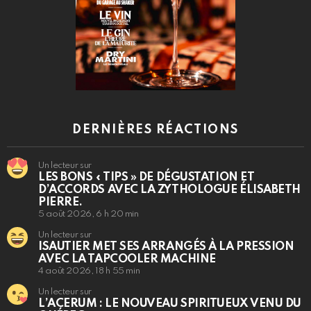
DERNIÈRES RÉACTIONS
Un lecteur sur
LES BONS « TIPS » DE DÉGUSTATION ET
D’ACCORDS AVEC LA ZYTHOLOGUE ÉLISABETH
PIERRE.
5 août 2026, 6 h 20 min
Un lecteur sur
ISAUTIER MET SES ARRANGÉS À LA PRESSION
AVEC LA TAPCOOLER MACHINE
4 août 2026, 18 h 55 min
Un lecteur sur
L’ACERUM : LE NOUVEAU SPIRITUEUX VENU DU