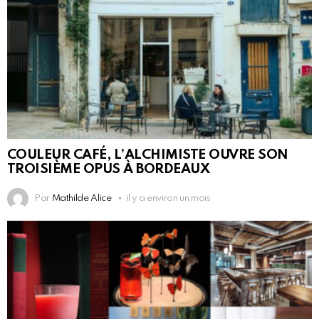
COULEUR CAFÉ, L’ALCHIMISTE OUVRE SON
TROISIÈME OPUS À BORDEAUX
Par
Mathilde Alice
il y a environ un mois