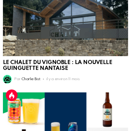
LE CHALET DU VIGNOBLE : LA NOUVELLE
GUINGUETTE NANTAISE
Par
Charlie Bist
il y a environ 11 mois