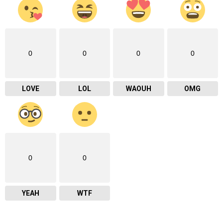
0
0
0
0
LOVE
LOL
WAOUH
OMG
0
0
YEAH
WTF