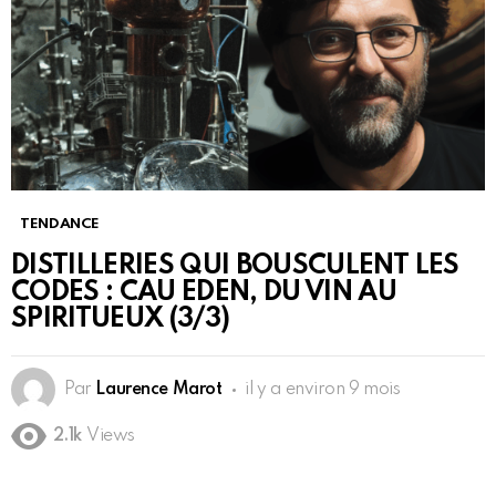
TENDANCE
DISTILLERIES QUI BOUSCULENT LES
CODES : CAU EDEN, DU VIN AU
SPIRITUEUX (3/3)
Par
Laurence Marot
il y a environ 9 mois
2.1k
Views