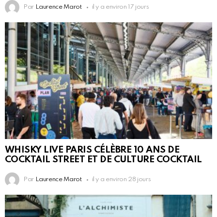
Par
Laurence Marot
il y a environ 17 jours
WHISKY LIVE PARIS CÉLÈBRE 10 ANS DE
COCKTAIL STREET ET DE CULTURE COCKTAIL
Par
Laurence Marot
il y a environ 28 jours