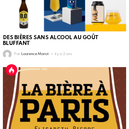
DES BIÈRES SANS ALCOOL AU GOÛT
BLUFFANT
Par
Laurence Marot
il y a 2 ans