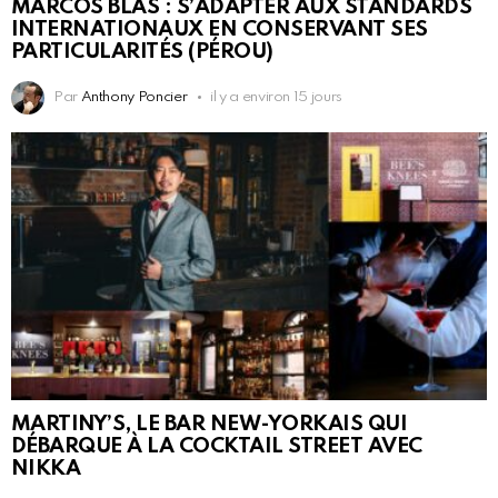
MARCOS BLAS : S’ADAPTER AUX STANDARDS
INTERNATIONAUX EN CONSERVANT SES
PARTICULARITÉS (PÉROU)
Par
Anthony Poncier
il y a environ 15 jours
MARTINY’S, LE BAR NEW-YORKAIS QUI
DÉBARQUE À LA COCKTAIL STREET AVEC
NIKKA