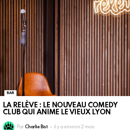
BAR
LA RELÈVE : LE NOUVEAU COMEDY
CLUB QUI ANIME LE VIEUX LYON
Par
Charlie Bist
il y a environ 2 mois