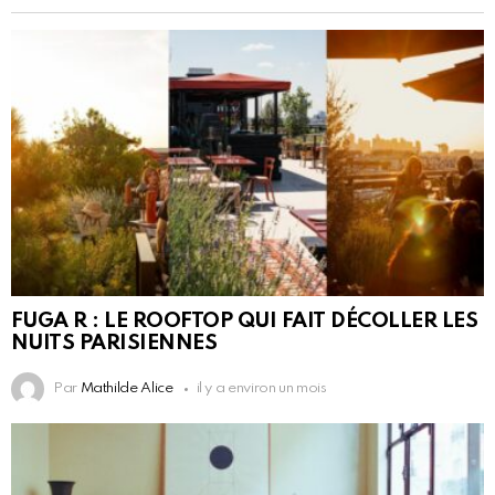
FUGA R : LE ROOFTOP QUI FAIT DÉCOLLER LES
NUITS PARISIENNES
Par
Mathilde Alice
il y a environ un mois