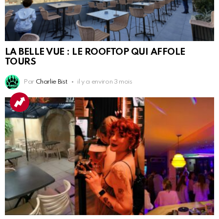
LA BELLE VUE : LE ROOFTOP QUI AFFOLE
TOURS
Par
Charlie Bist
il y a environ 3 mois