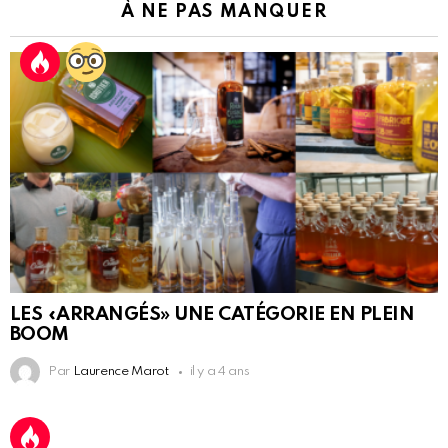
À NE PAS MANQUER
LES «ARRANGÉS» UNE CATÉGORIE EN PLEIN
BOOM
Par
Laurence Marot
il y a 4 ans