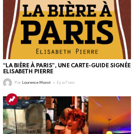
“LA BIÈRE À PARIS”, UNE CARTE-GUIDE SIGNÉE
ELISABETH PIERRE
Par
Laurence Marot
il y a 7 ans