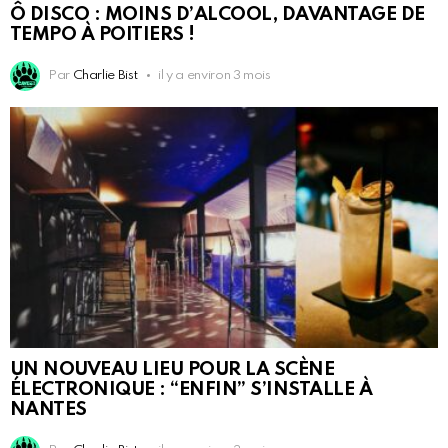
Ô DISCO : MOINS D’ALCOOL, DAVANTAGE DE
TEMPO À POITIERS !
Par
Charlie Bist
il y a environ 3 mois
UN NOUVEAU LIEU POUR LA SCÈNE
ÉLECTRONIQUE : “ENFIN” S’INSTALLE À
NANTES