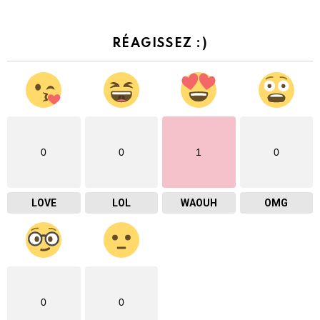
RÉAGISSEZ :)
0
0
1
0
LOVE
LOL
WAOUH
OMG
0
0