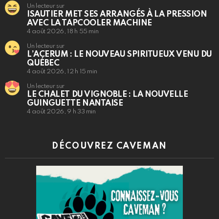
Un lecteur sur
ISAUTIER MET SES ARRANGÉS À LA PRESSION
AVEC LA TAPCOOLER MACHINE
4 août 2026, 18 h 55 min
Un lecteur sur
L’ACERUM : LE NOUVEAU SPIRITUEUX VENU DU
QUÉBEC
4 août 2026, 12 h 15 min
Un lecteur sur
LE CHALET DU VIGNOBLE : LA NOUVELLE
GUINGUETTE NANTAISE
4 août 2026, 9 h 33 min
DÉCOUVREZ CAVEMAN