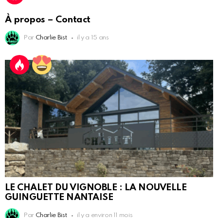
À propos – Contact
Par
Charlie Bist
il y a 15 ans
LE CHALET DU VIGNOBLE : LA NOUVELLE
GUINGUETTE NANTAISE
Par
Charlie Bist
il y a environ 11 mois