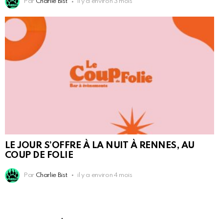
Par
Charlie Bist
il y a environ 3 mois
LE JOUR S’OFFRE À LA NUIT À RENNES, AU
COUP DE FOLIE
Par
Charlie Bist
il y a environ 4 mois