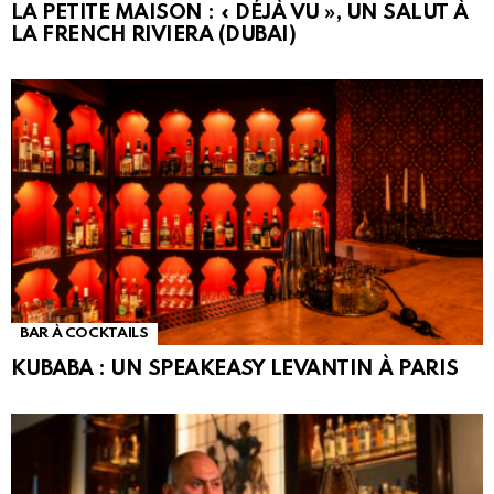
LA PETITE MAISON : « DÉJÀ VU », UN SALUT À
LA FRENCH RIVIERA (DUBAI)
BAR À COCKTAILS
KUBABA : UN SPEAKEASY LEVANTIN À PARIS