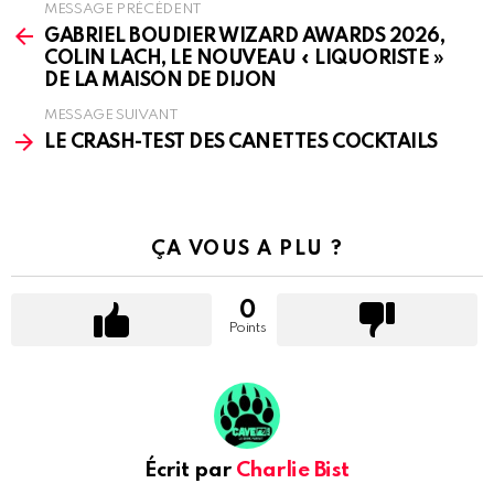
MESSAGE PRÉCÉDENT
See
more
GABRIEL BOUDIER WIZARD AWARDS 2026,
COLIN LACH, LE NOUVEAU « LIQUORISTE »
DE LA MAISON DE DIJON
MESSAGE SUIVANT
LE CRASH-TEST DES CANETTES COCKTAILS
ÇA VOUS A PLU ?
0
Points
Écrit par
Charlie Bist