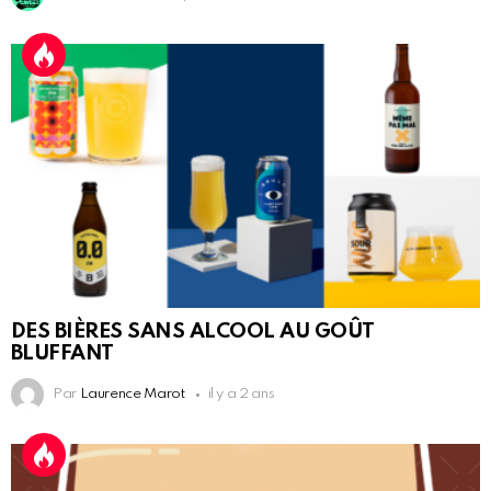
DES BIÈRES SANS ALCOOL AU GOÛT
BLUFFANT
Par
Laurence Marot
il y a 2 ans