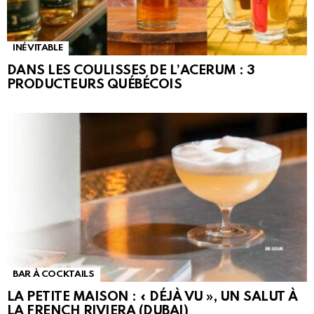
INÉVITABLE
DANS LES COULISSES DE L’ACERUM : 3
PRODUCTEURS QUÉBÉCOIS
BAR À COCKTAILS
LA PETITE MAISON : « DÉJÀ VU », UN SALUT À
LA FRENCH RIVIERA (DUBAI)