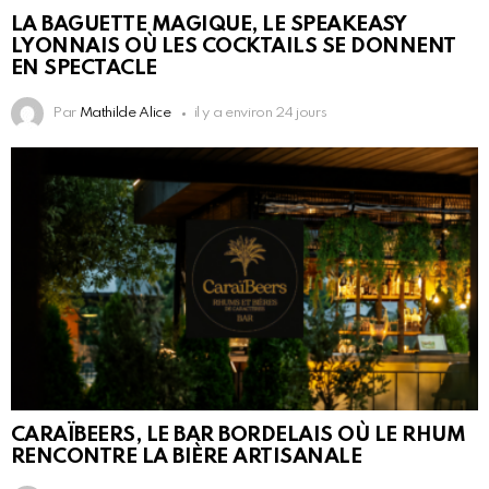
LA BAGUETTE MAGIQUE, LE SPEAKEASY
LYONNAIS OÙ LES COCKTAILS SE DONNENT
EN SPECTACLE
Par
Mathilde Alice
il y a environ 24 jours
CARAÏBEERS, LE BAR BORDELAIS OÙ LE RHUM
RENCONTRE LA BIÈRE ARTISANALE