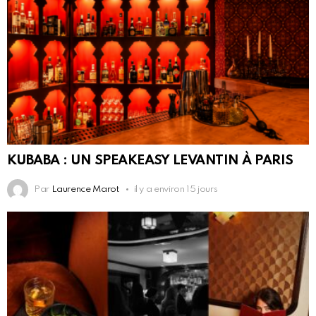
KUBABA : UN SPEAKEASY LEVANTIN À PARIS
Par
Laurence Marot
il y a environ 15 jours