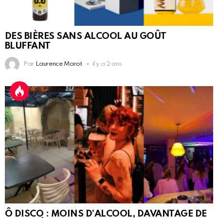
DES BIÈRES SANS ALCOOL AU GOÛT
BLUFFANT
Par
Laurence Marot
il y a 2 ans
Ô DISCO : MOINS D’ALCOOL, DAVANTAGE DE