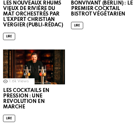
LES NOUVEAUX RHUMS
BONVIVANT (BERLIN) : LE
VIEUX DE RIVIÈRE DU
PREMIER COCKTAIL
MÂT ORCHESTRÉS PAR
BISTROT VÉGÉTARIEN
L’EXPERT CHRISTIAN
VERGIER (PUBLI-RÉDAC)
LIRE
LIRE
1.6k
Views
LES COCKTAILS EN
PRESSION : UNE
REVOLUTION EN
MARCHE
LIRE