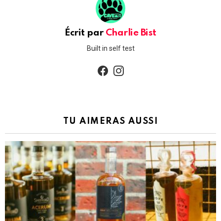
Écrit par
Charlie Bist
Built in self test
facebook
instagram
TU AIMERAS AUSSI