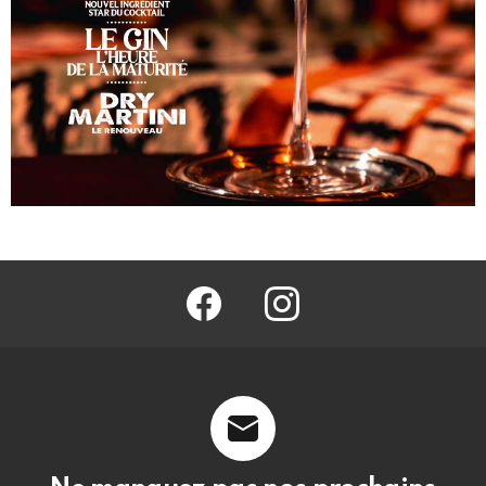
facebook
@barmag.fr