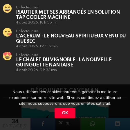
Un lecteur sur
ISAUTIER MET SES ARRANGÉS EN SOLUTION
TAP COOLER MACHINE
4 août 2026, 18 h 55 min
Un lecteur sur
L’ACERUM : LE NOUVEAU SPIRITUEUX VENU DU
QUÉBEC
4 août 2026, 12 h 15 min
Un lecteur sur
LE CHALET DU VIGNOBLE : LA NOUVELLE
GUINGUETTE NANTAISE
4 août 2026, 9 h 33 min
DÉCOUVREZ CAVEMAN
Nous utilisons des cookies pour vous garantir la meilleure
expérience sur notre site web. Si vous continuez à utiliser ce
site, nous supposerons que vous en êtes satisfait.
OK
34
PARTAGE(S)