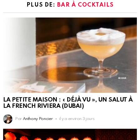
PLUS DE:
BAR À COCKTAILS
LA PETITE MAISON : « DÉJÀ VU », UN SALUT À
LA FRENCH RIVIERA (DUBAI)
Par
Anthony Poncier
il y a environ 3 jours