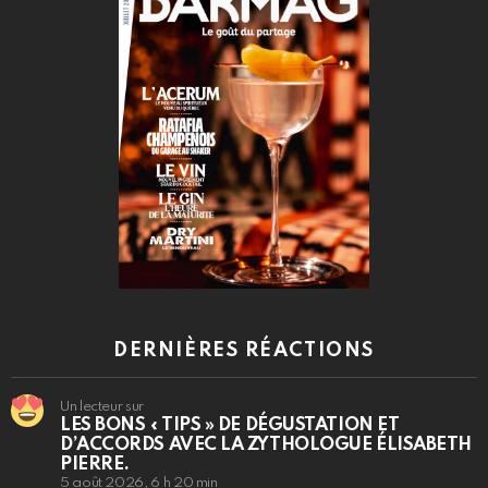
DERNIÈRES RÉACTIONS
Un lecteur sur
LES BONS « TIPS » DE DÉGUSTATION ET
D’ACCORDS AVEC LA ZYTHOLOGUE ÉLISABETH
PIERRE.
5 août 2026, 6 h 20 min