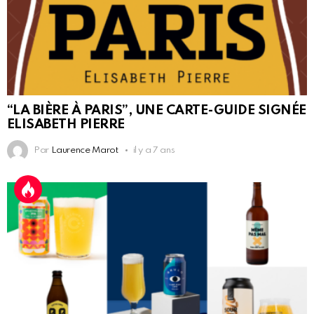
“LA BIÈRE À PARIS”, UNE CARTE-GUIDE SIGNÉE
ELISABETH PIERRE
Par
Laurence Marot
il y a 7 ans