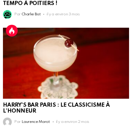
TEMPO À POITIERS !
Par
Charlie Bist
il y a environ 3 mois
HARRY’S BAR PARIS : LE CLASSICISME À
L’HONNEUR
Par
Laurence Marot
il y a environ 2 mois