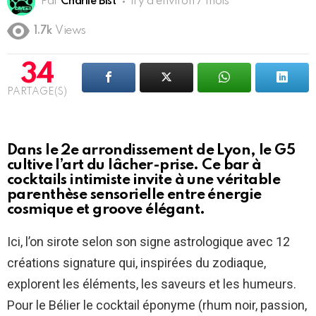
Par
Charlie Bist
il y a environ 7 mois
1.7k
Views
34
PARTAGE(S)
Dans le 2e arrondissement de Lyon, le G5
cultive l’art du lâcher-prise. Ce bar à
cocktails intimiste invite à une véritable
parenthèse sensorielle entre énergie
cosmique et groove élégant.
Ici, l’on sirote selon son signe astrologique avec 12
créations signature qui, inspirées du zodiaque,
explorent les éléments, les saveurs et les humeurs.
Pour le Bélier le cocktail éponyme (rhum noir, passion,