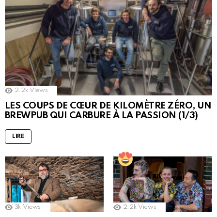
2.2k
Views
LES COUPS DE CŒUR DE KILOMÈTRE ZÉRO, UN
BREWPUB QUI CARBURE À LA PASSION (1/3)
LIRE
3k
Views
2.2k
Views