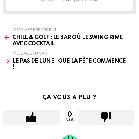
MESSAGE PRÉCÉDENT
See
more
CHILL & GOLF : LE BAR OÙ LE SWING RIME
AVEC COCKTAIL
MESSAGE SUIVANT
LE PAS DE LUNE : QUE LA FÊTE COMMENCE
!
ÇA VOUS A PLU ?
0
Points