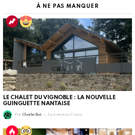
À NE PAS MANQUER
LE CHALET DU VIGNOBLE : LA NOUVELLE
GUINGUETTE NANTAISE
Par
Charlie Bist
il y a environ 11 mois