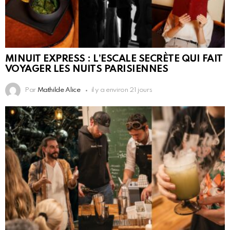
MINUIT EXPRESS : L’ESCALE SECRÈTE QUI FAIT
VOYAGER LES NUITS PARISIENNES
Par
Mathilde Alice
il y a environ 21 jours