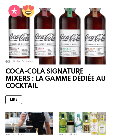
14.4k
Views
COCA-COLA SIGNATURE
MIXERS : LA GAMME DÉDIÉE AU
COCKTAIL
LIRE