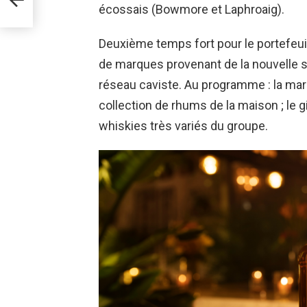
écossais (Bowmore et Laphroaig).
Deuxième temps fort pour le portefeuil
de marques provenant de la nouvelle st
réseau caviste. Au programme : la marq
collection de rhums de la maison ; le g
whiskies très variés du groupe.