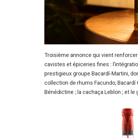
Troisième annonce qui vient renforcer 
cavistes et épiceries fines : l’intégr
prestigieux groupe Bacardí-Martini, do
collection de rhums Facundo, Bacardí G
Bénédictine ; la cachaça Leblon ; et le 