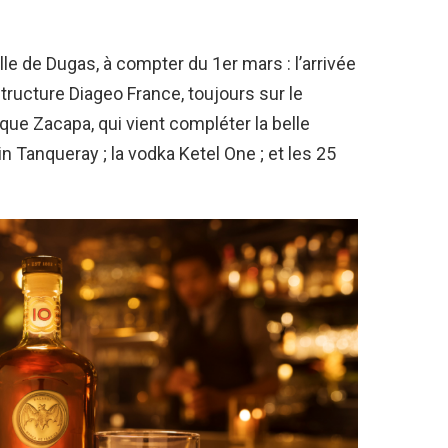
le de Dugas, à compter du 1er mars : l’arrivée
ructure Diageo France, toujours sur le
ue Zacapa, qui vient compléter la belle
in Tanqueray ; la vodka Ketel One ; et les 25