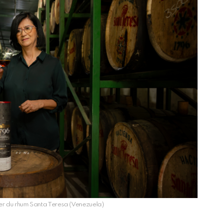
er du rhum Santa Teresa (Venezuela)