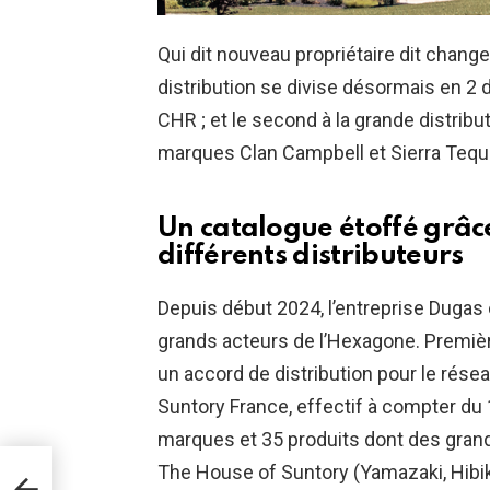
Qui dit nouveau propriétaire dit chang
distribution se divise désormais en 2 
CHR ; et le second à la grande distributi
marques Clan Campbell et Sierra Tequil
Un catalogue étoffé grâc
différents distributeurs
Depuis début 2024, l’entreprise Duga
grands acteurs de l’Hexagone. Première
un accord de distribution pour le rése
Suntory France, effectif à compter du 1
marques et 35 produits dont des gran
ON
The House of Suntory (Yamazaki, Hibik