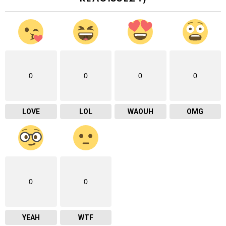
0
0
0
0
LOVE
LOL
WAOUH
OMG
0
0
YEAH
WTF