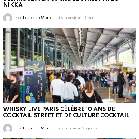
NIKKA
Par
Laurence Marot
il y a environ 18 jours
WHISKY LIVE PARIS CÉLÈBRE 10 ANS DE
COCKTAIL STREET ET DE CULTURE COCKTAIL
Par
Laurence Marot
il y a environ 29 jours