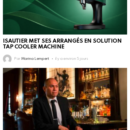
ISAUTIER MET SES ARRANGÉS EN SOLUTION
TAP COOLER MACHINE
Par
Marina Lempert
il y a environ 5 jours