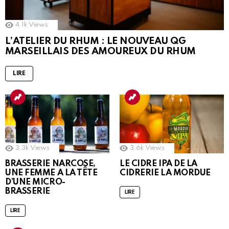
4.1k
Views
L’ATELIER DU RHUM : LE NOUVEAU QG
MARSEILLAIS DES AMOUREUX DU RHUM
LIRE
3.3k
Views
3.6k
Views
BRASSERIE NARCOSE,
LE CIDRE IPA DE LA
UNE FEMME A LA TÊTE
CIDRERIE LA MORDUE
D’UNE MICRO-
BRASSERIE
LIRE
LIRE