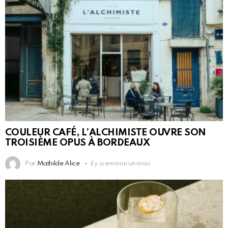
COULEUR CAFÉ, L’ALCHIMISTE OUVRE SON
TROISIÈME OPUS À BORDEAUX
Par
Mathilde Alice
il y a environ un mois