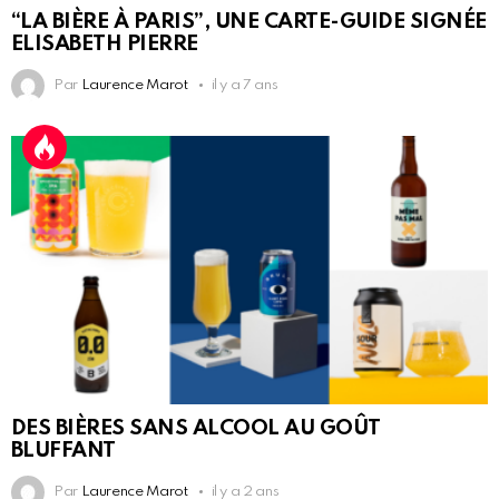
“LA BIÈRE À PARIS”, UNE CARTE-GUIDE SIGNÉE
ELISABETH PIERRE
Par
Laurence Marot
il y a 7 ans
DES BIÈRES SANS ALCOOL AU GOÛT
BLUFFANT
Par
Laurence Marot
il y a 2 ans