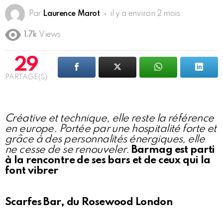
Par
Laurence Marot
il y a environ 2 mois
1.7k
Views
29
PARTAGE(S)
Créative et technique, elle reste la référence
en europe. Portée par une hospitalité forte et
grâce à des personnalités énergiques, elle
ne cesse de se renouveler.
Barmag est parti
à la rencontre de ses bars et de ceux qui la
font vibrer
Scarfes Bar, du Rosewood London