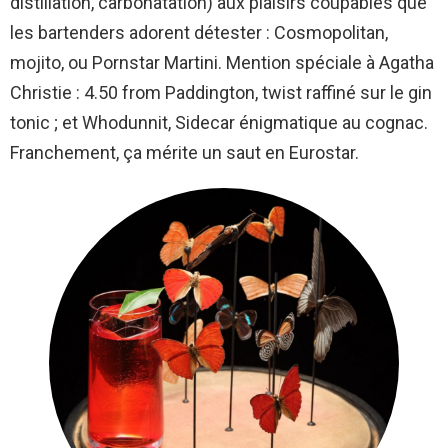
distillation, carbonatation) aux plaisirs coupables que
les bartenders adorent détester : Cosmopolitan,
mojito, ou Pornstar Martini. Mention spéciale à Agatha
Christie : 4.50 from Paddington, twist raffiné sur le gin
tonic ; et Whodunnit, Sidecar énigmatique au cognac.
Franchement, ça mérite un saut en Eurostar.