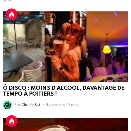
Ô DISCO : MOINS D’ALCOOL, DAVANTAGE DE
TEMPO À POITIERS !
Par
Charlie Bist
il y a environ 3 mois