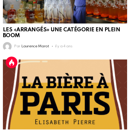
LES «ARRANGÉS» UNE CATÉGORIE EN PLEIN
BOOM
Par
Laurence Marot
il y a 4 ans