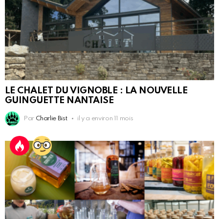
LE CHALET DU VIGNOBLE : LA NOUVELLE
GUINGUETTE NANTAISE
Par
Charlie Bist
il y a environ 11 mois