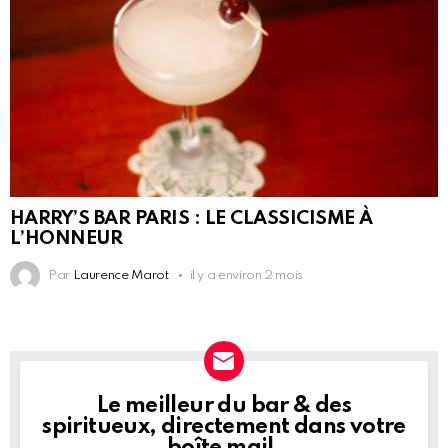
HARRY’S BAR PARIS : LE CLASSICISME À
L’HONNEUR
Par
Laurence Marot
il y a environ 2 mois
Le meilleur du bar & des
NEWSLETTER
spiritueux, directement dans votre