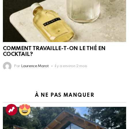
COMMENT TRAVAILLE-T-ON LE THÉ EN
COCKTAIL?
Par
Laurence Marot
il y a environ 2 mois
À NE PAS MANQUER