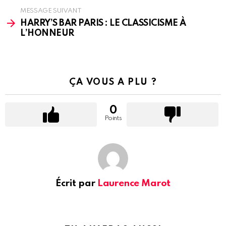
MESSAGE SUIVANT
HARRY’S BAR PARIS : LE CLASSICISME À
L’HONNEUR
ÇA VOUS A PLU ?
0
Points
Écrit par
Laurence Marot