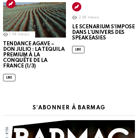
2.8k
Views
LE SCENARIUM S’IMPOSE
DANS L’UNIVERS DES
1.9k
Views
SPEAKEASIES
TENDANCE AGAVE –
DON JULIO : LA TEQUILA
LIRE
PREMIUM À LA
CONQUÊTE DE LA
FRANCE (1/3)
LIRE
S’ABONNER À BARMAG