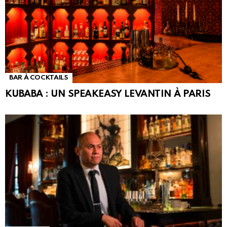
BAR À COCKTAILS
KUBABA : UN SPEAKEASY LEVANTIN À PARIS