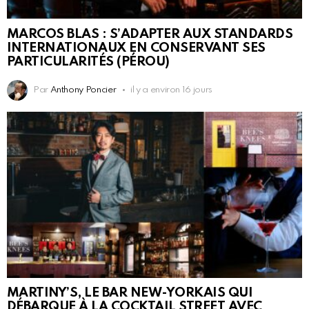
MARCOS BLAS : S’ADAPTER AUX STANDARDS
INTERNATIONAUX EN CONSERVANT SES
PARTICULARITÉS (PÉROU)
Par
Anthony Poncier
il y a environ 16 jours
MARTINY’S, LE BAR NEW-YORKAIS QUI
DÉBARQUE À LA COCKTAIL STREET AVEC