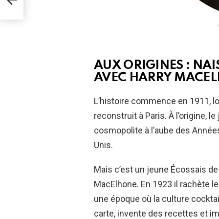
AUX ORIGINES : NA
AVEC HARRY MACE
L’histoire commence en 1911, l
reconstruit à Paris. À l’origine, 
cosmopolite à l’aube des Années f
Unis.
Mais c’est un jeune Écossais de
MacElhone. En 1923 il rachète le 
une époque où la culture cocktai
carte, invente des recettes et im