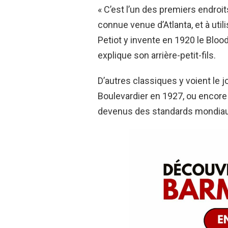
« C’est l’un des premiers endroi
connue venue d’Atlanta, et à uti
Petiot y invente en 1920 le Bloo
explique son arrière-petit-fils.
D’autres classiques y voient le j
Boulevardier en 1927, ou encore 
devenus des standards mondiaux,