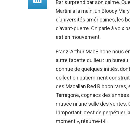
Bar surprend par son calme. Que
Martini à la main, un Bloody Mar
d’universités américaines, les b
d’avant-guerre. On parle à voix b
est en mouvement.
Franz-Arthur MacElhone nous ent
autre facette du lieu : un burea
connue de quelques initiés, dont 
collection patiemment construit
des Macallan Red Ribbon rares,
Tarragone, cognacs des années 1
musée ni une salle des ventes. C
L’important, c’est de perpétuer l
moment », résume-t-il.