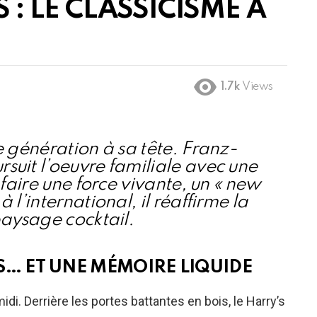
 : LE CLASSICISME À
1.7k
Views
e génération à sa tête. Franz-
suit l’oeuvre familiale avec une
 faire une force vivante, un « new
 l’international, il réaffirme la
paysage cocktail.
S… ET UNE MÉMOIRE LIQUIDE
i. Derrière les portes battantes en bois, le Harry’s