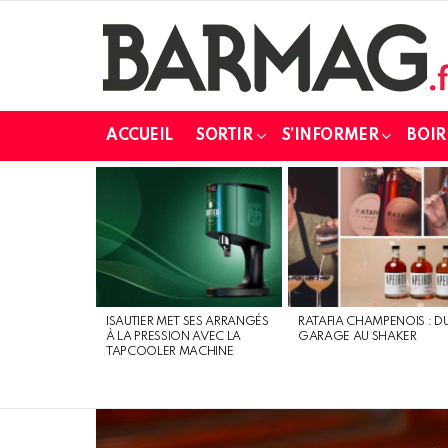
ACCUEIL
SORTIR
S’INFORMER
BOIR
DERNIERS
MESSAGES
ISAUTIER MET SES ARRANGÉS
RATAFIA CHAMPENOIS : D
À LA PRESSION AVEC LA
GARAGE AU SHAKER
TAPCOOLER MACHINE