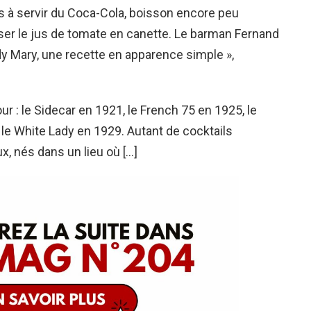
ts à servir du Coca-Cola, boisson encore peu
liser le jus de tomate en canette. Le barman Fernand
dy Mary, une recette en apparence simple »,
our : le Sidecar en 1921, le French 75 en 1925, le
le White Lady en 1929. Autant de cocktails
 nés dans un lieu où […]