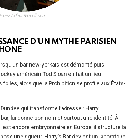
Franz Arthur Macelhone
ISSANCE D’UN MYTHE PARISIEN
LHONE
orsqu’un bar new-yorkais est démonté puis
le jockey américain Tod Sloan en fait un lieu
olles, alors que la Prohibition se profile aux États-
 Dundee qui transforme l’adresse : Harry
bar, lui donne son nom et surtout une identité. À
l est encore embryonnaire en Europe, il structure la
pose une rigueur. Harry’s Bar devient un laboratoire.