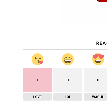
RÉA
1
0
0
LOVE
LOL
WAOUH