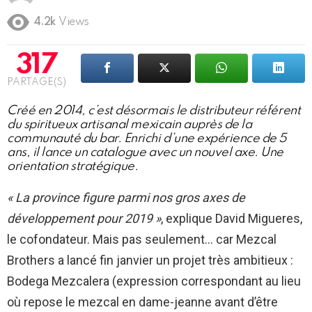
4.2k
Views
317
PARTAGE(S)
Créé en 2014, c’est désormais le distributeur référent
du spiritueux artisanal mexicain auprès de la
communauté du bar. Enrichi d’une expérience de 5
ans, il lance un catalogue avec un nouvel axe. Une
orientation stratégique.
« La province figure parmi nos gros axes de
développement pour 2019 »
, explique David Migueres,
le cofondateur. Mais pas seulement… car Mezcal
Brothers a lancé fin janvier un projet très ambitieux :
Bodega Mezcalera (expression correspondant au lieu
où repose le mezcal en dame-jeanne avant d’être