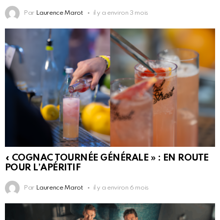
Par
Laurence Marot
il y a environ 3 mois
« COGNAC TOURNÉE GÉNÉRALE » : EN ROUTE
POUR L’APÉRITIF
Par
Laurence Marot
il y a environ 6 mois