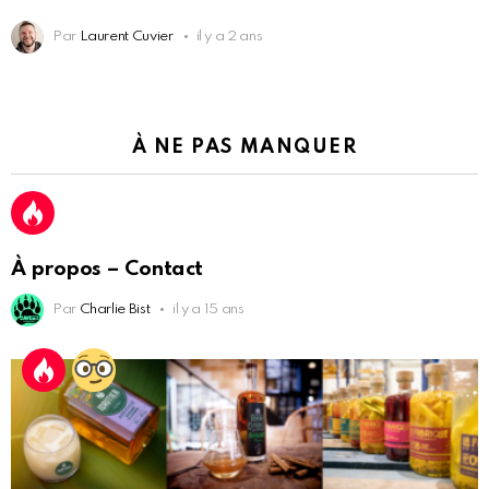
Par
Laurent Cuvier
il y a 2 ans
À NE PAS MANQUER
À propos – Contact
Par
Charlie Bist
il y a 15 ans