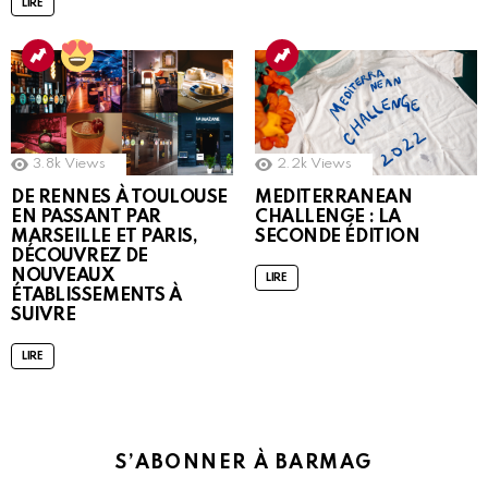
LIRE
3.8k
Views
2.2k
Views
DE RENNES À TOULOUSE
MEDITERRANEAN
EN PASSANT PAR
CHALLENGE : LA
MARSEILLE ET PARIS,
SECONDE ÉDITION
DÉCOUVREZ DE
NOUVEAUX
LIRE
ÉTABLISSEMENTS À
SUIVRE
LIRE
S’ABONNER À BARMAG