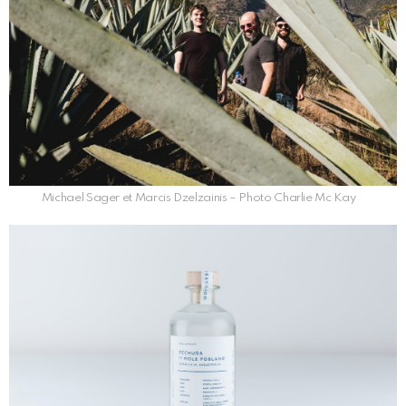
Michael Sager et Marcis Dzelzainis – Photo Charlie Mc Kay