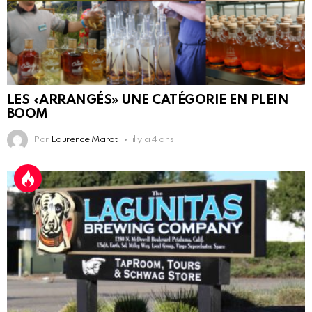
LES «ARRANGÉS» UNE CATÉGORIE EN PLEIN
BOOM
Par
Laurence Marot
il y a 4 ans