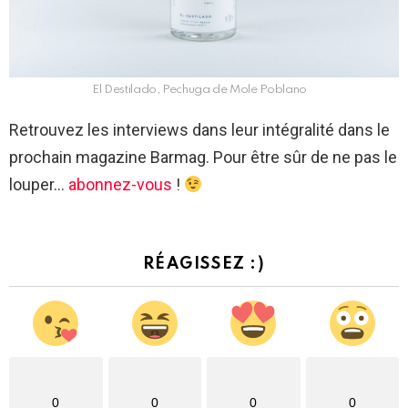
El Destilado, Pechuga de Mole Poblano
Retrouvez les interviews dans leur intégralité dans le
prochain magazine Barmag. Pour être sûr de ne pas le
louper…
abonnez-vous
!
RÉAGISSEZ :)
0
0
0
0