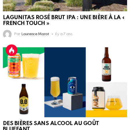
LAGUNITAS ROSÉ BRUT IPA : UNE BIÈRE À LA «
FRENCH TOUCH »
Par
Laurence Marot
il y a 7 ans
DES BIÈRES SANS ALCOOL AU GOÛT
BLUFFANT