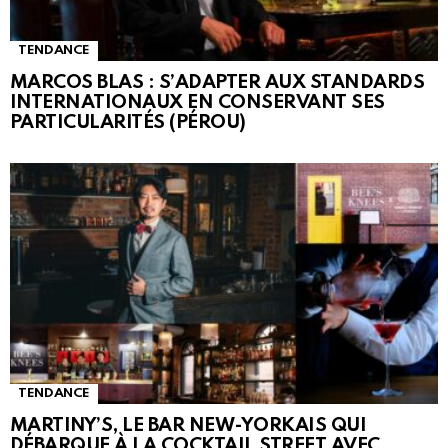
TENDANCE
MARCOS BLAS : S’ADAPTER AUX STANDARDS
INTERNATIONAUX EN CONSERVANT SES
PARTICULARITÉS (PÉROU)
TENDANCE
MARTINY’S, LE BAR NEW-YORKAIS QUI
DÉBARQUE À LA COCKTAIL STREET AVEC