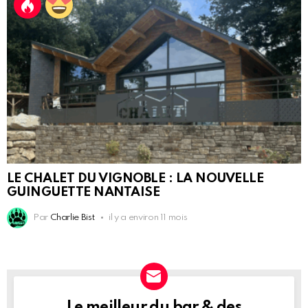
LE CHALET DU VIGNOBLE : LA NOUVELLE
GUINGUETTE NANTAISE
Par
Charlie Bist
il y a environ 11 mois
Le meilleur du bar & des
NEWSLETTER