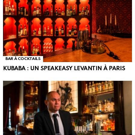
BAR À COCKTAILS
KUBABA : UN SPEAKEASY LEVANTIN À PARIS