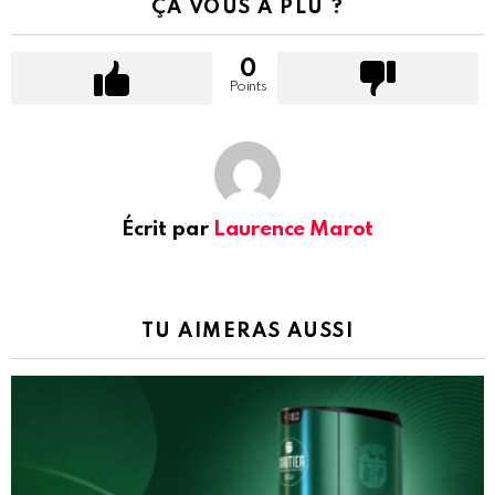
ÇA VOUS A PLU ?
0
Points
Écrit par
Laurence Marot
TU AIMERAS AUSSI