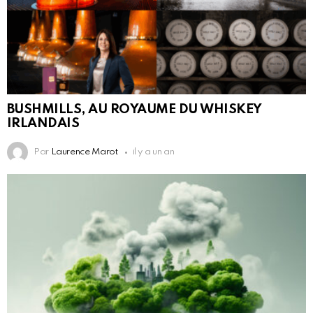
BUSHMILLS, AU ROYAUME DU WHISKEY
IRLANDAIS
Par
Laurence Marot
il y a un an