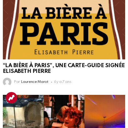
“LA BIÈRE À PARIS”, UNE CARTE-GUIDE SIGNÉE
ELISABETH PIERRE
Par
Laurence Marot
il y a 7 ans