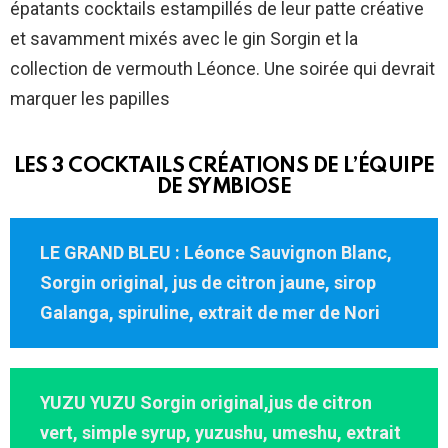
épatants cocktails estampillés de leur patte créative
et savamment mixés avec le gin Sorgin et la
collection de vermouth Léonce. Une soirée qui devrait
marquer les papilles
LES 3 COCKTAILS CRÉATIONS DE L’ÉQUIPE
DE SYMBIOSE
LE GRAND BLEU : Léonce Sauvignon Blanc,
Sorgin original, jus de citron jaune, sirop
Galanga, spiruline, extrait de mer de Nori
YUZU YUZU Sorgin original,jus de citron
vert, simple syrup, yuzushu, umeshu, extrait