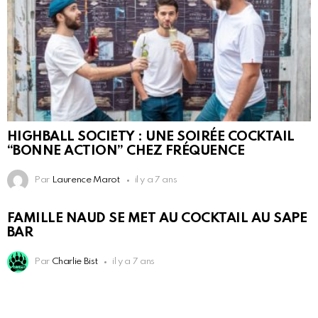
HIGHBALL SOCIETY : UNE SOIRÉE COCKTAIL
“BONNE ACTION” CHEZ FRÉQUENCE
Par
Laurence Marot
il y a 7 ans
FAMILLE NAUD SE MET AU COCKTAIL AU SAPE
BAR
Par
Charlie Bist
il y a 7 ans