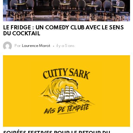
LE FRIDGE : UN COMEDY CLUB AVEC LE SENS
DU COCKTAIL
Par
Laurence Marot
il y a 5 ans