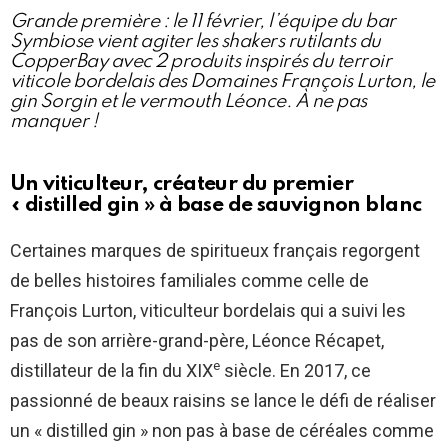
Grande première : le 11 février, l’équipe du bar
Symbiose vient agiter les shakers rutilants du
CopperBay avec 2 produits inspirés du terroir
viticole bordelais des Domaines François Lurton, le
gin Sorgin et le vermouth Léonce. À ne pas
manquer !
Un viticulteur, créateur du premier
« distilled gin » à base de sauvignon blanc
Certaines marques de spiritueux français regorgent
de belles histoires familiales comme celle de
François Lurton, viticulteur bordelais qui a suivi les
pas de son arrière-grand-père, Léonce Récapet,
e
distillateur de la fin du XIX
siècle. En 2017, ce
passionné de beaux raisins se lance le défi de réaliser
un « distilled gin » non pas à base de céréales comme