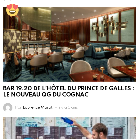
BAR 19.20 DE L’HÔTEL DU PRINCE DE GALLES :
LE NOUVEAU QG DU COGNAC
Par
Laurence Marot
il y a 6 ans