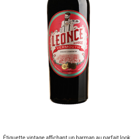
Étiquette vintage affichant un barman au parfait look