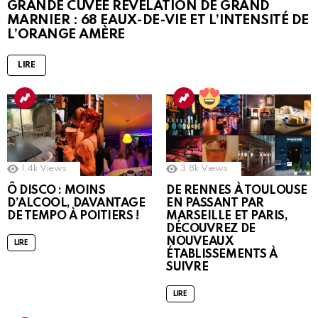
GRANDE CUVÉE RÉVÉLATION DE GRAND
MARNIER : 68 EAUX-DE-VIE ET L’INTENSITÉ DE
L’ORANGE AMÈRE
LIRE
1.4k
Views
3.8k
Views
Ô DISCO : MOINS
DE RENNES À TOULOUSE
D’ALCOOL, DAVANTAGE
EN PASSANT PAR
DE TEMPO À POITIERS !
MARSEILLE ET PARIS,
DÉCOUVREZ DE
NOUVEAUX
LIRE
ÉTABLISSEMENTS À
SUIVRE
LIRE