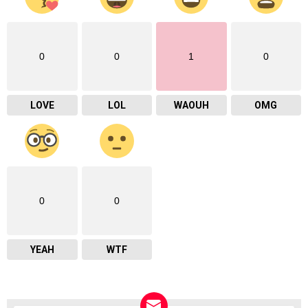
0
0
1
0
LOVE
LOL
WAOUH
OMG
0
0
YEAH
WTF