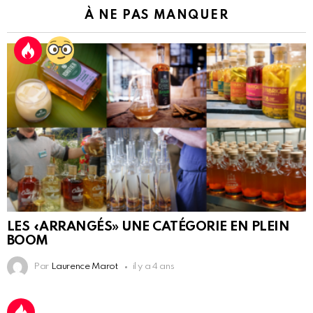
À NE PAS MANQUER
LES «ARRANGÉS» UNE CATÉGORIE EN PLEIN
BOOM
Par
Laurence Marot
il y a 4 ans