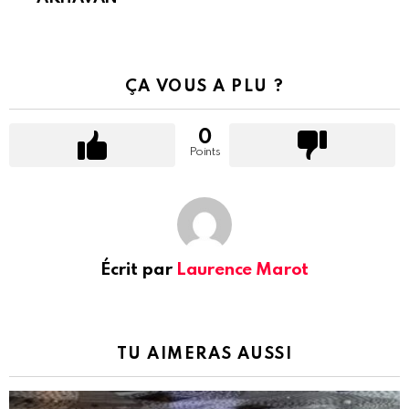
ÇA VOUS A PLU ?
0
Points
Écrit par
Laurence Marot
TU AIMERAS AUSSI