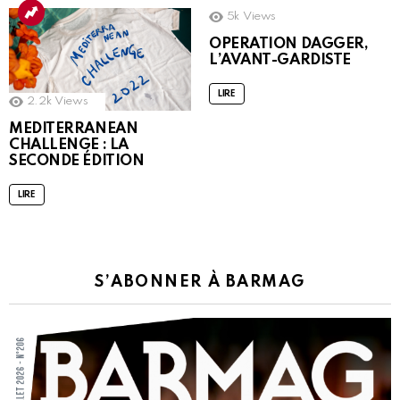
5k
Views
OPERATION DAGGER,
L’AVANT-GARDISTE
LIRE
2.2k
Views
MEDITERRANEAN
CHALLENGE : LA
SECONDE ÉDITION
LIRE
S’ABONNER À BARMAG