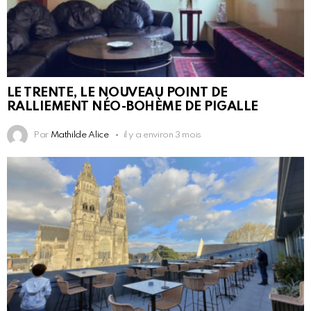
LE TRENTE, LE NOUVEAU POINT DE
RALLIEMENT NÉO-BOHÈME DE PIGALLE
Par
Mathilde Alice
il y a environ 3 mois