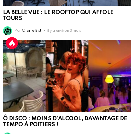
LA BELLE VUE : LE ROOFTOP QUI AFFOLE
TOURS
Par
Charlie Bist
il y a environ 3 mois
Ô DISCO : MOINS D’ALCOOL, DAVANTAGE DE
TEMPO À POITIERS !