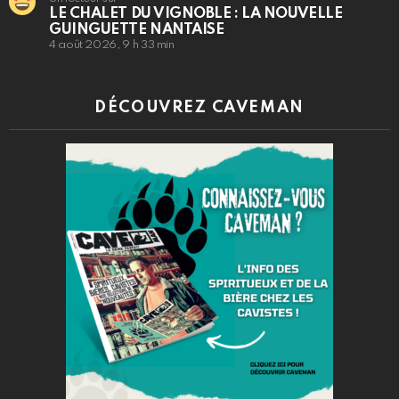
LE CHALET DU VIGNOBLE : LA NOUVELLE
GUINGUETTE NANTAISE
4 août 2026, 9 h 33 min
DÉCOUVREZ CAVEMAN