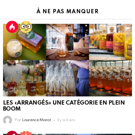
À NE PAS MANQUER
LES «ARRANGÉS» UNE CATÉGORIE EN PLEIN
BOOM
Par
Laurence Marot
il y a 4 ans