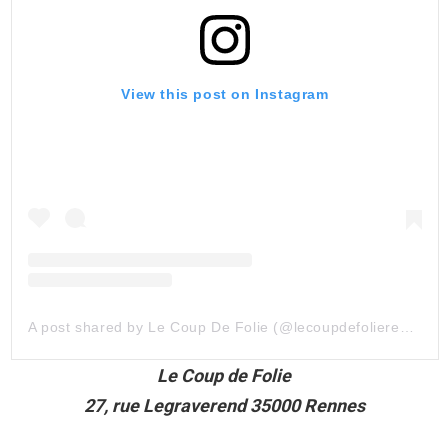
View this post on Instagram
A post shared by Le Coup De Folie (@lecoupdefolierennes)
Le Coup de Folie
27, rue Legraverend 35000 Rennes