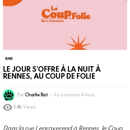
BAR
LE JOUR S’OFFRE À LA NUIT À
RENNES, AU COUP DE FOLIE
Par
Charlie Bist
il y a environ 4 mois
1.4k
Views
Dans la rue Legraverend à Rennes, le Coup