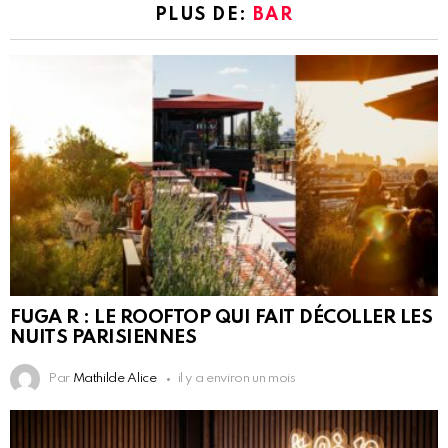
PLUS DE:
BAR
FUGA R : LE ROOFTOP QUI FAIT DÉCOLLER LES
NUITS PARISIENNES
Par
Mathilde Alice
il y a environ un mois