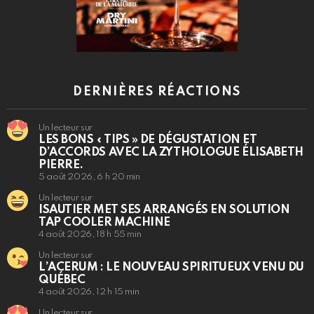
DERNIÈRES RÉACTIONS
Un lecteur sur
LES BONS « TIPS » DE DÉGUSTATION ET
D’ACCORDS AVEC LA ZYTHOLOGUE ÉLISABETH
PIERRE.
5 août 2026, 6 h 20 min
Un lecteur sur
ISAUTIER MET SES ARRANGÉS EN SOLUTION
TAP COOLER MACHINE
4 août 2026, 18 h 55 min
Un lecteur sur
L’ACERUM : LE NOUVEAU SPIRITUEUX VENU DU
QUÉBEC
4 août 2026, 12 h 15 min
Un lecteur sur