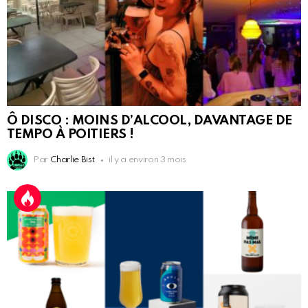
Ô DISCO : MOINS D’ALCOOL, DAVANTAGE DE
TEMPO À POITIERS !
Par
Charlie Bist
il y a environ 3 mois