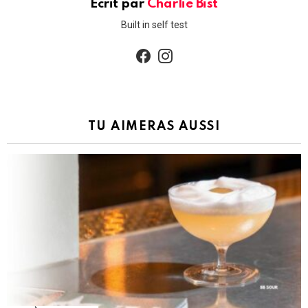
Écrit par
Charlie Bist
Built in self test
facebook
instagram
TU AIMERAS AUSSI