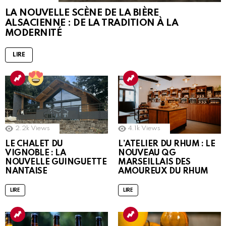
LA NOUVELLE SCÈNE DE LA BIÈRE
ALSACIENNE : DE LA TRADITION À LA
MODERNITÉ
LIRE
2.2k
Views
4.1k
Views
LE CHALET DU
L’ATELIER DU RHUM : LE
VIGNOBLE : LA
NOUVEAU QG
NOUVELLE GUINGUETTE
MARSEILLAIS DES
NANTAISE
AMOUREUX DU RHUM
LIRE
LIRE