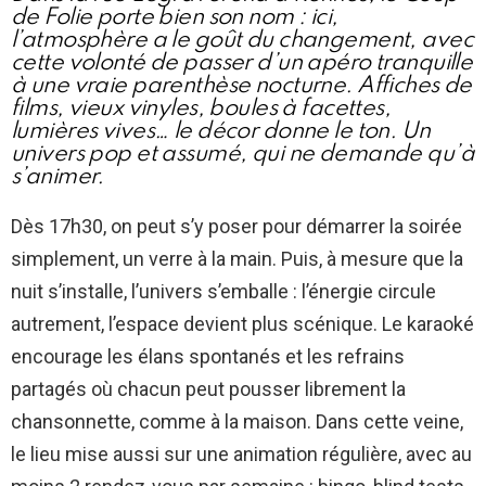
de Folie porte bien son nom : ici,
l’atmosphère a le goût du changement, avec
cette volonté de passer d’un apéro tranquille
à une vraie parenthèse nocturne. Affiches de
films, vieux vinyles, boules à facettes,
lumières vives… le décor donne le ton. Un
univers pop et assumé, qui ne demande qu’à
s’animer.
Dès 17h30, on peut s’y poser pour démarrer la soirée
simplement, un verre à la main. Puis, à mesure que la
nuit s’installe, l’univers s’emballe : l’énergie circule
autrement, l’espace devient plus scénique. Le karaoké
encourage les élans spontanés et les refrains
partagés où chacun peut pousser librement la
chansonnette, comme à la maison. Dans cette veine,
le lieu mise aussi sur une animation régulière, avec au