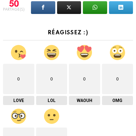
50
PARTAGE(S)
RÉAGISSEZ :)
0
0
0
0
LOVE
LOL
WAOUH
OMG