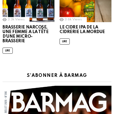
3.3k
Views
3.6k
Views
BRASSERIE NARCOSE,
LE CIDRE IPA DE LA
UNE FEMME A LA TÊTE
CIDRERIE LA MORDUE
D’UNE MICRO-
BRASSERIE
LIRE
LIRE
S’ABONNER À BARMAG