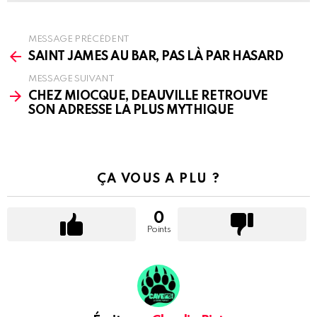
MESSAGE PRÉCÉDENT
See
more
SAINT JAMES AU BAR, PAS LÀ PAR HASARD
MESSAGE SUIVANT
CHEZ MIOCQUE, DEAUVILLE RETROUVE
SON ADRESSE LA PLUS MYTHIQUE
ÇA VOUS A PLU ?
0
Points