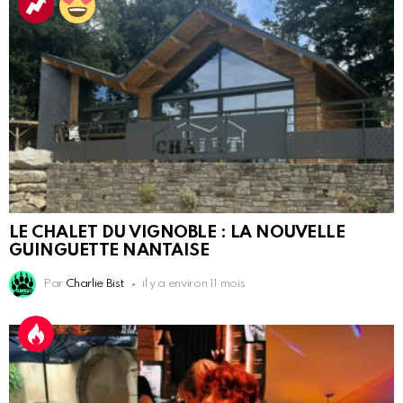
LE CHALET DU VIGNOBLE : LA NOUVELLE
GUINGUETTE NANTAISE
Par
Charlie Bist
il y a environ 11 mois