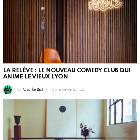
LA RELÈVE : LE NOUVEAU COMEDY CLUB QUI
ANIME LE VIEUX LYON
Par
Charlie Bist
il y a environ 2 mois