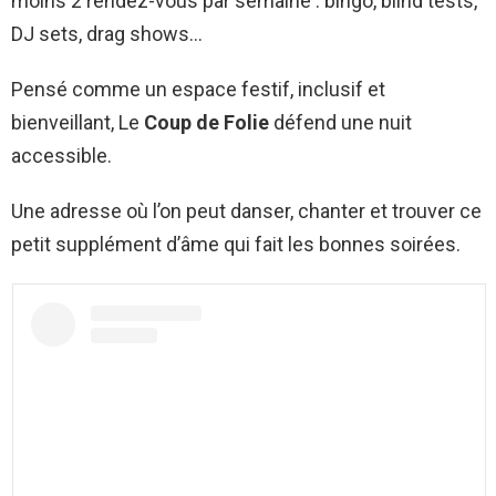
moins 2 rendez-vous par semaine : bingo, blind tests,
DJ sets, drag shows…
Pensé comme un espace festif, inclusif et
bienveillant, Le
Coup de Folie
défend une nuit
accessible.
Une adresse où l’on peut danser, chanter et trouver ce
petit supplément d’âme qui fait les bonnes soirées.