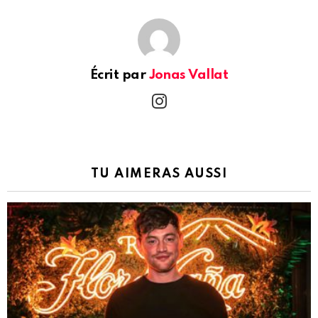
Écrit par
Jonas Vallat
instagram
TU AIMERAS AUSSI