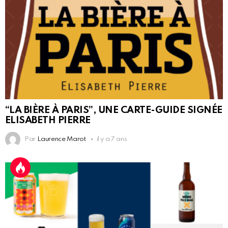
“LA BIÈRE À PARIS”, UNE CARTE-GUIDE SIGNÉE
ELISABETH PIERRE
Par
Laurence Marot
il y a 7 ans