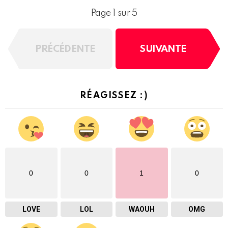
Page 1 sur 5
PRÉCÉDENTE
SUIVANTE
RÉAGISSEZ :)
0
0
1
0
LOVE
LOL
WAOUH
OMG