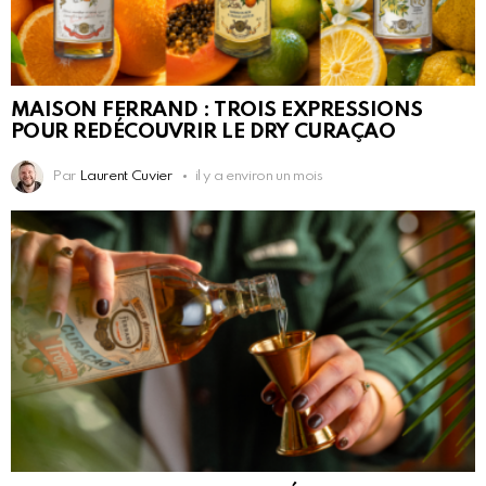
MAISON FERRAND : TROIS EXPRESSIONS
POUR REDÉCOUVRIR LE DRY CURAÇAO
Par
Laurent Cuvier
il y a environ un mois