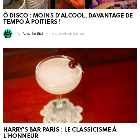
Ô DISCO : MOINS D’ALCOOL, DAVANTAGE DE
TEMPO À POITIERS !
Par
Charlie Bist
il y a environ 3 mois
HARRY’S BAR PARIS : LE CLASSICISME À
L’HONNEUR