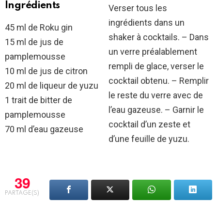
Ingrédients
Verser tous les
ingrédients dans un
45 ml de Roku gin
shaker à cocktails. – Dans
15 ml de jus de
un verre préalablement
pamplemousse
rempli de glace, verser le
10 ml de jus de citron
cocktail obtenu. – Remplir
20 ml de liqueur de yuzu
le reste du verre avec de
1 trait de bitter de
l’eau gazeuse. – Garnir le
pamplemousse
cocktail d’un zeste et
70 ml d’eau gazeuse
d’une feuille de yuzu.
39
PARTAGE(S)