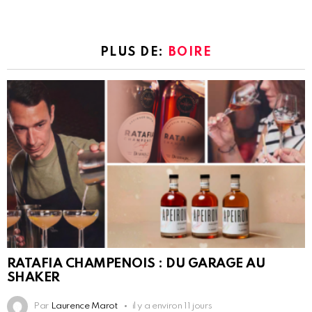
PLUS DE:
BOIRE
RATAFIA CHAMPENOIS : DU GARAGE AU
SHAKER
Par
Laurence Marot
il y a environ 11 jours