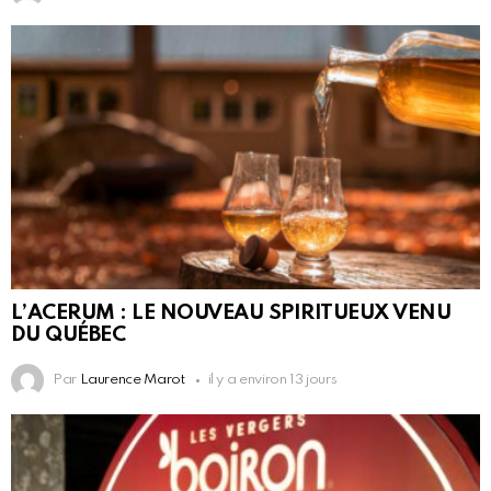
L’ACERUM : LE NOUVEAU SPIRITUEUX VENU
DU QUÉBEC
Par
Laurence Marot
il y a environ 13 jours