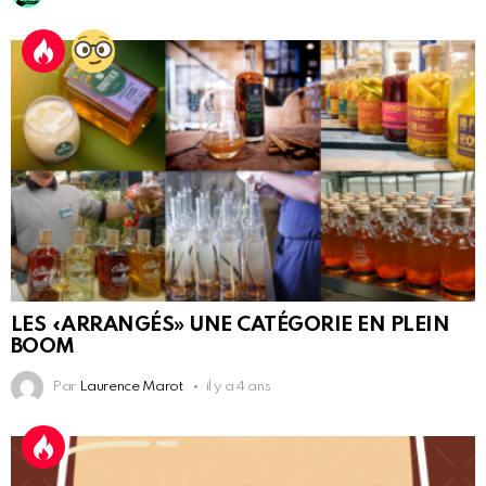
LES «ARRANGÉS» UNE CATÉGORIE EN PLEIN
BOOM
Par
Laurence Marot
il y a 4 ans