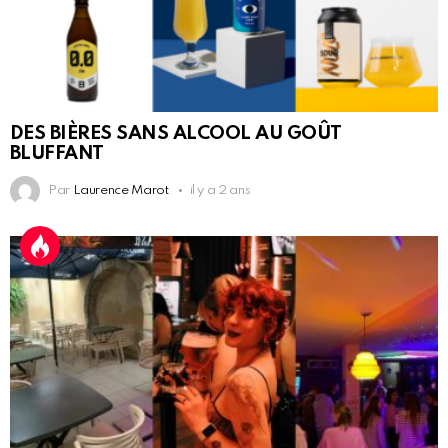
DES BIÈRES SANS ALCOOL AU GOÛT
BLUFFANT
Par
Laurence Marot
il y a 2 ans