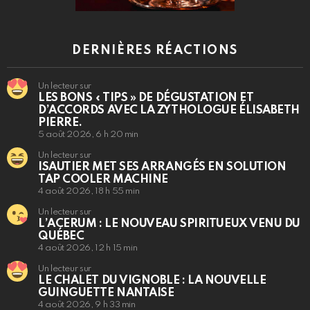
DERNIÈRES RÉACTIONS
Un lecteur sur
LES BONS « TIPS » DE DÉGUSTATION ET
D’ACCORDS AVEC LA ZYTHOLOGUE ÉLISABETH
PIERRE.
5 août 2026, 6 h 20 min
Un lecteur sur
ISAUTIER MET SES ARRANGÉS EN SOLUTION
TAP COOLER MACHINE
4 août 2026, 18 h 55 min
Un lecteur sur
L’ACERUM : LE NOUVEAU SPIRITUEUX VENU DU
QUÉBEC
4 août 2026, 12 h 15 min
Un lecteur sur
LE CHALET DU VIGNOBLE : LA NOUVELLE
GUINGUETTE NANTAISE
4 août 2026, 9 h 33 min