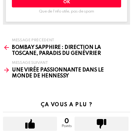
Que de l’info utile, pas de spam
MESSAGE PRÉCÉDENT
See
more
BOMBAY SAPPHIRE : DIRECTION LA
TOSCANE, PARADIS DU GENÉVRIER
MESSAGE SUIVANT
UNE VIRÉE PASSIONNANTE DANS LE
MONDE DE HENNESSY
ÇA VOUS A PLU ?
0
Points