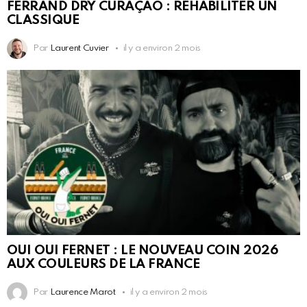
FERRAND DRY CURAÇAO : RÉHABILITER UN
CLASSIQUE
Par
Laurent Cuvier
il y a environ 2 mois
OUI OUI FERNET : LE NOUVEAU COIN 2026
AUX COULEURS DE LA FRANCE
Par
Laurence Marot
il y a environ 2 mois