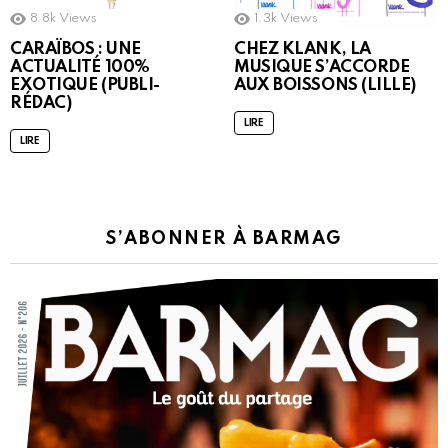
8.8k
Views
1.3k
Views
CARAÏBOS : UNE
CHEZ KLANK, LA
ACTUALITÉ 100%
MUSIQUE S’ACCORDE
EXOTIQUE (PUBLI-
AUX BOISSONS (LILLE)
RÉDAC)
LIRE
LIRE
S’ABONNER À BARMAG