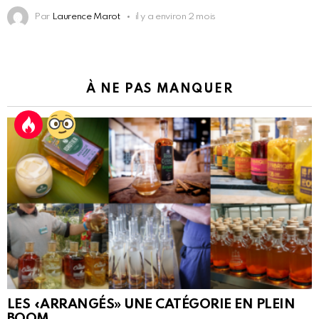
Par
Laurence Marot
il y a environ 2 mois
À NE PAS MANQUER
LES «ARRANGÉS» UNE CATÉGORIE EN PLEIN
BOOM