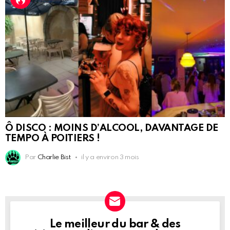
Ô DISCO : MOINS D’ALCOOL, DAVANTAGE DE
TEMPO À POITIERS !
Par
Charlie Bist
il y a environ 3 mois
Le meilleur du bar & des
NEWSLETTER