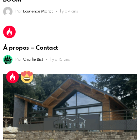
Par
Laurence Marot
il y a 4 ans
À propos – Contact
Par
Charlie Bist
il y a 15 ans