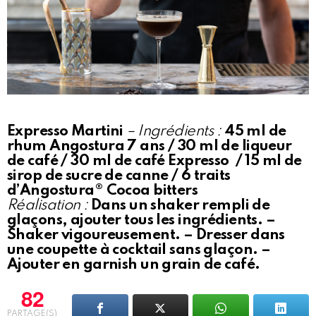
Expresso Martini
– Ingrédients :
45 ml de
rhum Angostura 7 ans / 30 ml de liqueur
de café / 30 ml de café Expresso / 15 ml de
sirop de sucre de canne / 6 traits
d’Angostura® Cocoa bitters
Réalisation :
Dans un shaker rempli de
glaçons, ajouter tous les ingrédients. –
Shaker vigoureusement. – Dresser dans
une coupette à cocktail sans glaçon. –
Ajouter en garnish un grain de café.
82
PARTAGE(S)