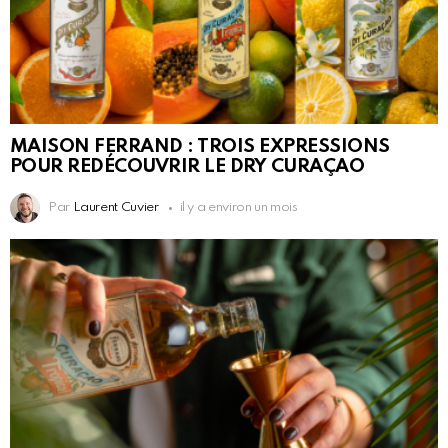
MAISON FERRAND : TROIS EXPRESSIONS
POUR REDÉCOUVRIR LE DRY CURAÇAO
Par
Laurent Cuvier
il y a environ un mois