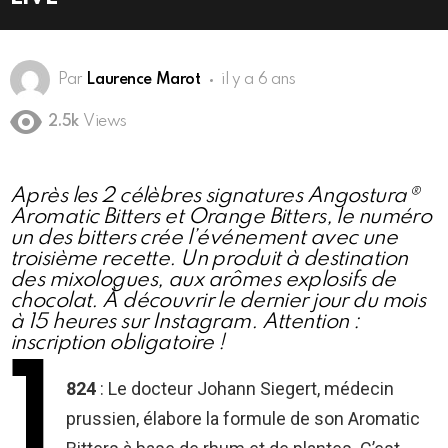
Par
Laurence Marot
il y a 6 ans
2.5k
Views
Après les 2 célèbres signatures Angostura®
Aromatic Bitters et Orange Bitters, le numéro
un des bitters crée l’événement avec une
troisième recette. Un produit à destination
des mixologues, aux arômes explosifs de
chocolat. À découvrir le dernier jour du mois
à 15 heures sur Instagram. Attention :
inscription obligatoire !
1
824
: Le docteur Johann Siegert, médecin
prussien, élabore la formule de son Aromatic