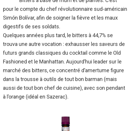
Bitters à base de rhum et de plantes. C’est
pour le compte du chef révolutionnaire sud-américain
Simón Bolívar, afin de soigner la fièvre et les maux
digestifs de ses soldats.
Quelques années plus tard, le bitters à 44,7% se
trouva une autre vocation : exhausser les saveurs de
futurs grands classiques du cocktail comme le Old
Fashioned et le Manhattan. Aujourd’hui leader sur le
marché des bitters, ce concentré d’amertume figure
dans la trousse à outils de tout bon barman (mais
aussi de tout bon chef de cuisine), avec son pendant
à l’orange (idéal en Sazerac).