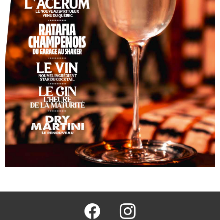
facebook
@barmag.fr