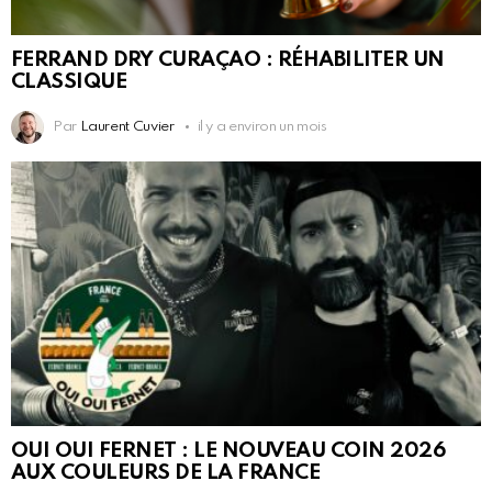
FERRAND DRY CURAÇAO : RÉHABILITER UN
CLASSIQUE
Par
Laurent Cuvier
il y a environ un mois
OUI OUI FERNET : LE NOUVEAU COIN 2026
AUX COULEURS DE LA FRANCE