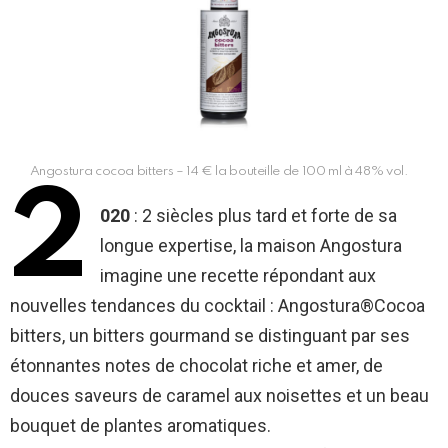
Angostura cocoa bitters – 14 € la bouteille de 100 ml à 48% vol.
2
020
: 2 siècles plus tard et forte de sa
longue expertise, la maison Angostura
imagine une recette répondant aux
nouvelles tendances du cocktail : Angostura®Cocoa
bitters, un bitters gourmand se distinguant par ses
étonnantes notes de chocolat riche et amer, de
douces saveurs de caramel aux noisettes et un beau
bouquet de plantes aromatiques.