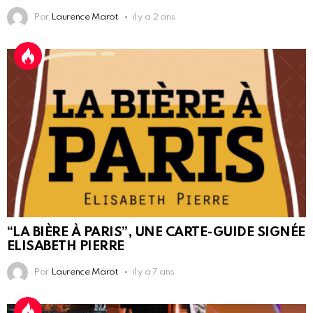
Par
Laurence Marot
il y a 2 ans
“LA BIÈRE À PARIS”, UNE CARTE-GUIDE SIGNÉE
ELISABETH PIERRE
Par
Laurence Marot
il y a 7 ans