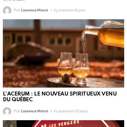
Par
Laurence Marot
il y a environ 8 jours
L’ACERUM : LE NOUVEAU SPIRITUEUX VENU
DU QUÉBEC
Par
Laurence Marot
il y a environ 10 jours