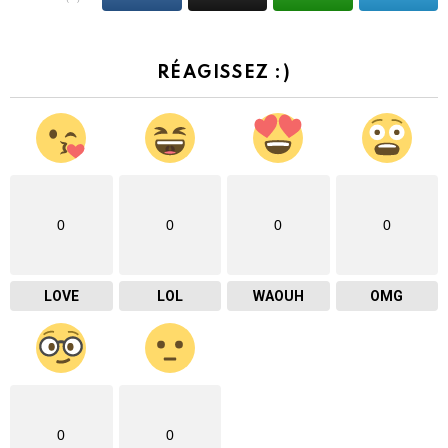
RÉAGISSEZ :)
0
0
0
0
LOVE
LOL
WAOUH
OMG
0
0