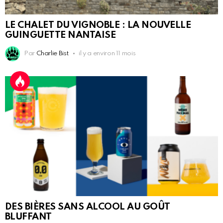
LE CHALET DU VIGNOBLE : LA NOUVELLE
GUINGUETTE NANTAISE
Par
Charlie Bist
il y a environ 11 mois
DES BIÈRES SANS ALCOOL AU GOÛT
BLUFFANT