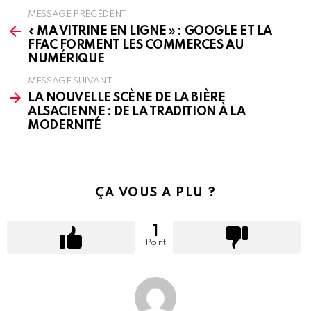
MESSAGE PRÉCÉDENT
See
more
« MA VITRINE EN LIGNE » : GOOGLE ET LA
FFAC FORMENT LES COMMERCES AU
NUMÉRIQUE
MESSAGE SUIVANT
LA NOUVELLE SCÈNE DE LA BIÈRE
ALSACIENNE : DE LA TRADITION À LA
MODERNITÉ
ÇA VOUS A PLU ?
1
Point