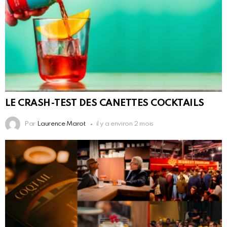
LE CRASH-TEST DES CANETTES COCKTAILS
Par
Laurence Marot
il y a environ 2 mois