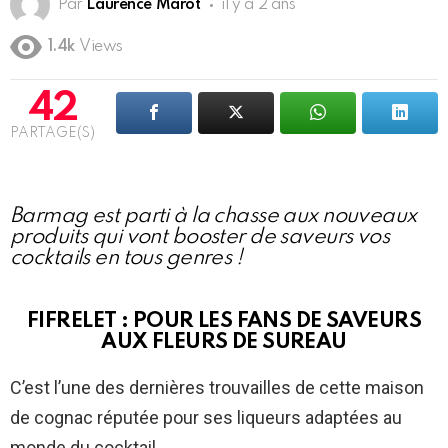
Par
Laurence Marot
il y a 2 ans
1.4k
Views
42
PARTAGE(S)
Barmag est parti à la chasse aux nouveaux
produits qui vont booster de saveurs vos
cocktails en tous genres !
FIFRELET : POUR LES FANS DE SAVEURS
AUX FLEURS DE SUREAU
C’est l’une des dernières trouvailles de cette maison
de cognac réputée pour ses liqueurs adaptées au
monde du cocktail.