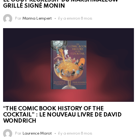
GRILLÉ SIGNÉ MONIN
Par
Marina Lempert
il y a environ 8 mois
“THE COMIC BOOK HISTORY OF THE
COCKTAIL” : LE NOUVEAU LIVRE DE DAVID
WONDRICH
Par
Laurence Marot
il y a environ 8 mois