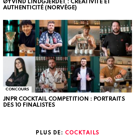
ØYVIND LINDGJERDET : CRÉATIVITÉ ET
AUTHENTICITÉ (NORVÈGE)
CONCOURS
JNPR COCKTAIL COMPETITION : PORTRAITS
DES 10 FINALISTES
PLUS DE:
COCKTAILS