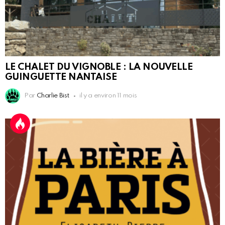
LE CHALET DU VIGNOBLE : LA NOUVELLE
GUINGUETTE NANTAISE
Par
Charlie Bist
il y a environ 11 mois