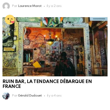
Par
Laurence Marot
il y a 2 ans
RUIN BAR, LA TENDANCE DÉBARQUE EN
FRANCE
Par
Gérald Dudouet
il y a 4 ans