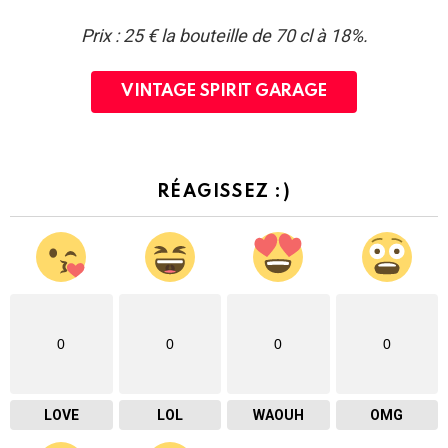
Prix : 25 € la bouteille de 70 cl à 18%.
VINTAGE SPIRIT GARAGE
RÉAGISSEZ :)
0
0
0
0
LOVE
LOL
WAOUH
OMG