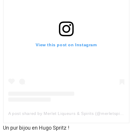
View this post on Instagram
A post shared by Merlet Liqueurs & Spirits (@merletspirits)
Un pur bijou en Hugo Spritz !