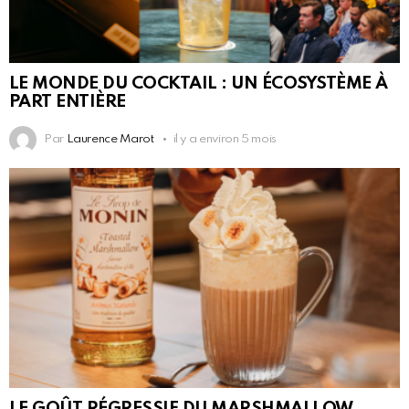
LE MONDE DU COCKTAIL : UN ÉCOSYSTÈME À
PART ENTIÈRE
Par
Laurence Marot
il y a environ 5 mois
LE GOÛT RÉGRESSIF DU MARSHMALLOW