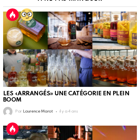
LES «ARRANGÉS» UNE CATÉGORIE EN PLEIN
BOOM
Par
Laurence Marot
il y a 4 ans