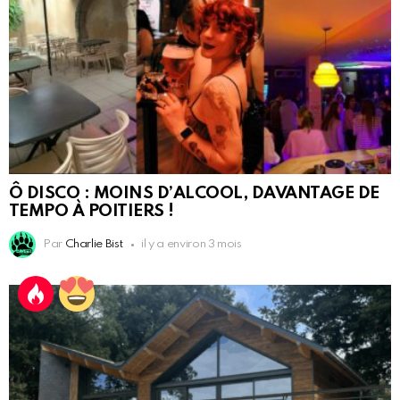
Ô DISCO : MOINS D’ALCOOL, DAVANTAGE DE
TEMPO À POITIERS !
Par
Charlie Bist
il y a environ 3 mois