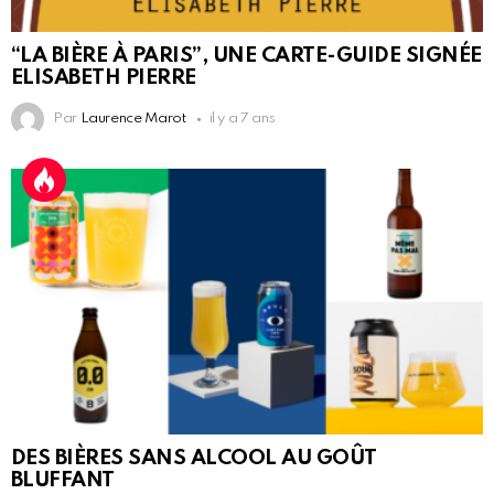
“LA BIÈRE À PARIS”, UNE CARTE-GUIDE SIGNÉE
ELISABETH PIERRE
Par
Laurence Marot
il y a 7 ans
DES BIÈRES SANS ALCOOL AU GOÛT
BLUFFANT