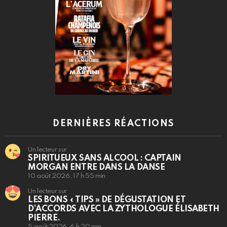
DERNIÈRES RÉACTIONS
Un lecteur sur
SPIRITUEUX SANS ALCOOL : CAPTAIN
MORGAN ENTRE DANS LA DANSE
10 août 2026, 17 h 55 min
Un lecteur sur
LES BONS « TIPS » DE DÉGUSTATION ET
D’ACCORDS AVEC LA ZYTHOLOGUE ÉLISABETH
PIERRE.
5 août 2026, 6 h 20 min